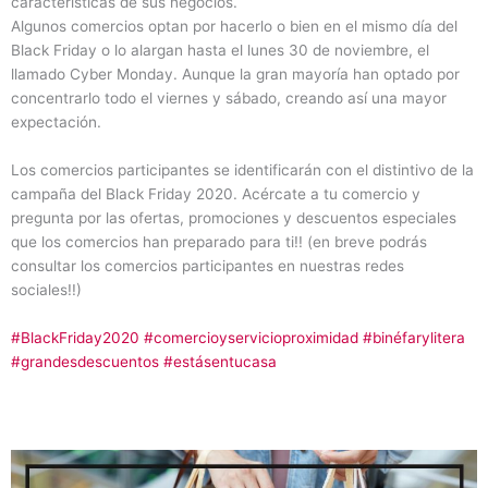
características de sus negocios.
Algunos comercios optan por hacerlo o bien en el mismo día del
Black Friday o lo alargan hasta el lunes 30 de noviembre, el
llamado Cyber Monday. Aunque la gran mayoría han optado por
concentrarlo todo el viernes y sábado, creando así una mayor
expectación.
Los comercios participantes se identificarán con el distintivo de la
campaña del Black Friday 2020. Acércate a tu comercio y
pregunta por las ofertas, promociones y descuentos especiales
que los comercios han preparado para ti!! (en breve podrás
consultar los comercios participantes en nuestras redes
sociales!!)
#BlackFriday2020
#comercioyservicioproximidad
#binéfarylitera
#grandesdescuentos
#estásentucasa