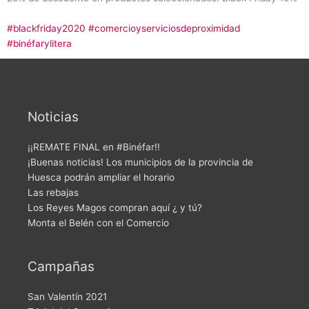
#blackfriday2020
#comercioyserviciosdeproximidad
#binéfarylitera
Noticias
¡¡REMATE FINAL en #Binéfar!!
¡Buenas noticias! Los municipios de la provincia de
Huesca podrán ampliar el horario
Las rebajas
Los Reyes Magos compran aquí ¿ y tú?
Monta el Belén con el Comercio
Campañas
San Valentín 2021