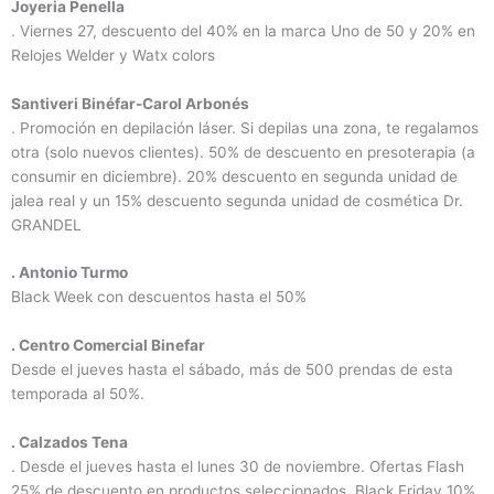
Joyeria Penella
. Viernes 27, descuento del 40% en la marca Uno de 50 y 20% en
Relojes Welder y Watx colors
Santiveri Binéfar-Carol Arbonés
. Promoción en depilación láser. Si depilas una zona, te regalamos
otra (solo nuevos clientes). 50% de descuento en presoterapia (a
consumir en diciembre). 20% descuento en segunda unidad de
jalea real y un 15% descuento segunda unidad de cosmética Dr.
GRANDEL
. Antonio Turmo
Black Week con descuentos hasta el 50%
. Centro Comercial Binefar
Desde el jueves hasta el sábado, más de 500 prendas de esta
temporada al 50%.
. Calzados Tena
. Desde el jueves hasta el lunes 30 de noviembre. Ofertas Flash
25% de descuento en productos seleccionados. Black Friday 10%