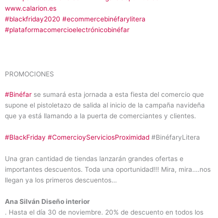
www.calarion.es
#blackfriday2020
#ecommercebinéfarylitera
#plataformacomercioelectrónicobinéfar
PROMOCIONES
#Binéfar
se sumará esta jornada a esta fiesta del comercio que
supone el pistoletazo de salida al inicio de la campaña navideña
que ya está llamando a la puerta de comerciantes y clientes.
#BlackFriday
#ComercioyServiciosProximidad
#BinéfaryLitera
Una gran cantidad de tiendas lanzarán grandes ofertas e
importantes descuentos. Toda una oportunidad!!! Mira, mira….nos
llegan ya los primeros descuentos…
Ana Silván Diseño interior
. Hasta el día 30 de noviembre. 20% de descuento en todos los