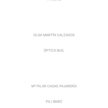
OLGA MARTÍN CALZADOS
ÓPTICA BUIL
Mª PILAR CASAS PAJARERÍA
PILI IBARZ