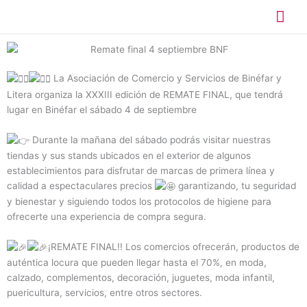
Ir
Me
al
contenido
prin
La Asociación de Comercio y Servicios de Binéfar y
Litera organiza la XXXIII edición de REMATE FINAL, que tendrá
lugar en Binéfar el sábado 4 de septiembre
Durante la mañana del sábado podrás visitar nuestras
tiendas y sus stands ubicados en el exterior de algunos
establecimientos para disfrutar de marcas de primera línea y
calidad a espectaculares precios
garantizando, tu seguridad
y bienestar y siguiendo todos los protocolos de higiene para
ofrecerte una experiencia de compra segura.
¡REMATE FINAL!! Los comercios ofrecerán, productos de
auténtica locura que pueden llegar hasta el 70%, en moda,
calzado, complementos, decoración, juguetes, moda infantil,
puericultura, servicios, entre otros sectores.