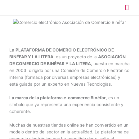
Ir
Me
al
contenido
prin
La
PLATAFORMA DE COMERCIO ELECTRÓNICO DE
BINÉFAR Y LA LITERA
, es un proyecto de la
ASOCIACIÓN
DE COMERCIO DE BINÉFAR Y LA LITERA
, puesto en marcha
en 2003, dirigido por una Comisión de Comercio Electrónico
interna (formada por diversas empresas electrónicas) y
está guiada por un experto en Nuevas Tecnologías.
La marca de la plataforma e-commerce Binéfar
, es un
símbolo que ya representa una experiencia consistente y
coherente.
Muchas de nuestras tiendas online se han convertido en un
modelo dentro del sector en la actualidad. La plataforma de
comercio electrónico nos ha permitido dar el salto al