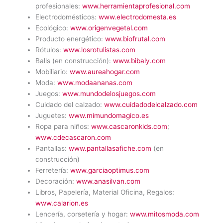
profesionales:
www.herramientaprofesional.com
Electrodomésticos:
www.electrodomesta.es
Ecológico:
www.origenvegetal.com
Producto energético:
www.biofrutal.com
Rótulos:
www.losrotulistas.com
Balls (en construcción):
www.bibaly.com
Mobiliario:
www.aureahogar.com
Moda:
www.modaananas.com
Juegos:
www.mundodelosjuegos.com
Cuidado del calzado:
www.cuidadodelcalzado.com
Juguetes:
www.mimundomagico.es
Ropa para niños:
www.cascaronkids.com
;
www.cdecascaron.com
Pantallas:
www.pantallasafiche.com
(en
construcción)
Ferretería:
www.garciaoptimus.com
Decoración:
www.anasilvan.com
Libros, Papelería, Material Oficina, Regalos:
www.calarion.es
Lencería, corsetería y hogar:
www.mitosmoda.com