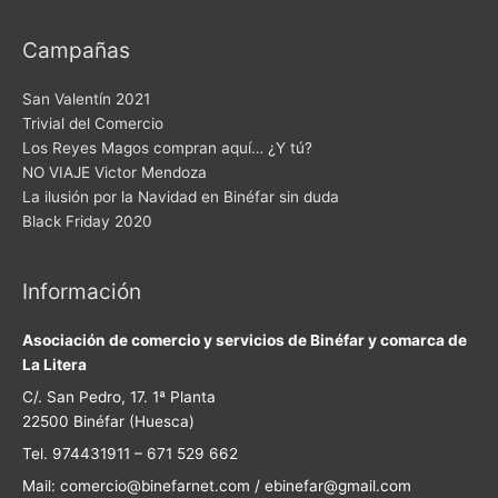
Campañas
San Valentín 2021
Trivial del Comercio
Los Reyes Magos compran aquí… ¿Y tú?
NO VIAJE Victor Mendoza
La ilusión por la Navidad en Binéfar sin duda
Black Friday 2020
Información
Asociación de comercio y servicios de Binéfar y comarca de
La Litera
C/. San Pedro, 17. 1ª Planta
22500 Binéfar (Huesca)
Tel. 974431911 – 671 529 662
Mail: comercio@binefarnet.com / ebinefar@gmail.com