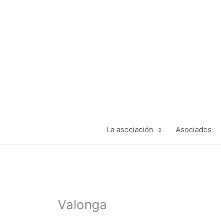
Ir
al
contenido
La asociación
Asociados
Valonga