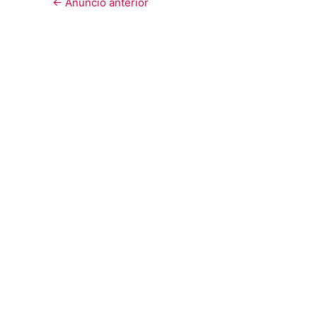
←
Anuncio anterior