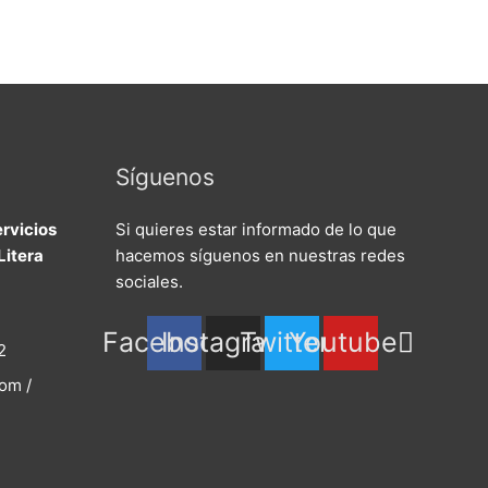
Síguenos
rvicios
Si quieres estar informado de lo que
Litera
hacemos síguenos en nuestras redes
sociales.
Facebook
Instagram
Twitter
Youtube
2
om /