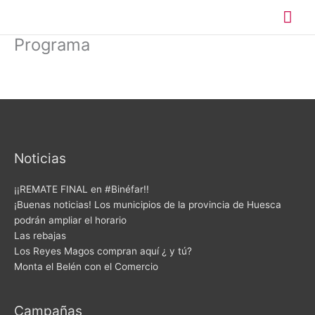
Ir
Me
al
contenido
Programa
prin
Noticias
¡¡REMATE FINAL en #Binéfar!!
¡Buenas noticias! Los municipios de la provincia de Huesca
podrán ampliar el horario
Las rebajas
Los Reyes Magos compran aquí ¿ y tú?
Monta el Belén con el Comercio
Campañas