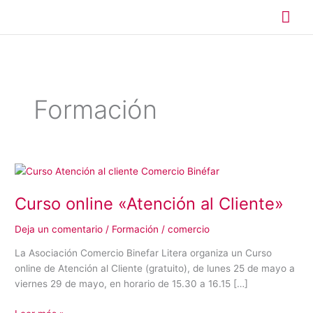
Ir
Me
al
contenido
prin
Formación
Curso
online
Curso online «Atención al Cliente»
«Atención
al
Deja un comentario
/
Formación
/
comercio
Cliente»
La Asociación Comercio Binefar Litera organiza un Curso
online de Atención al Cliente (gratuito), de lunes 25 de mayo a
viernes 29 de mayo, en horario de 15.30 a 16.15 […]