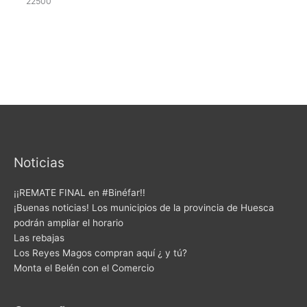
22500
Noticias
¡¡REMATE FINAL en #Binéfar!!
¡Buenas noticias! Los municipios de la provincia de Huesca
podrán ampliar el horario
Las rebajas
Los Reyes Magos compran aquí ¿ y tú?
Monta el Belén con el Comercio