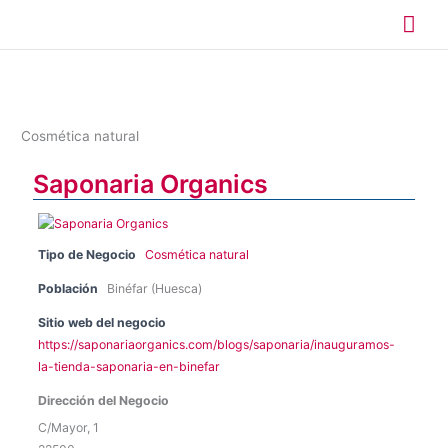
Ir
Me
al
contenido
prin
Cosmética natural
Saponaria Organics
Tipo de Negocio
Cosmética natural
Población
Binéfar (Huesca)
Sitio web del negocio
https://saponariaorganics.com/blogs/saponaria/inauguramos-
la-tienda-saponaria-en-binefar
Dirección del Negocio
C/Mayor, 1