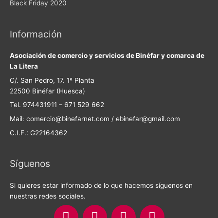
Black Friday 2020
Información
Asociación de comercio y servicios de Binéfar y comarca de
La Litera
C/. San Pedro, 17. 1ª Planta
22500 Binéfar (Huesca)
Tel. 974431911 – 671 529 662
Mail: comercio@binefarnet.com / ebinefar@gmail.com
C.I.F.: G22164362
Síguenos
Si quieres estar informado de lo que hacemos síguenos en
nuestras redes sociales.