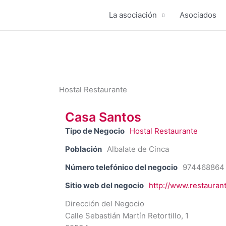
Ir
La asociación
Asociados
al
contenido
Hostal Restaurante
Casa Santos
Tipo de Negocio
Hostal Restaurante
Población
Albalate de Cinca
Número telefónico del negocio
974468864
Sitio web del negocio
http://www.restaura
Dirección del Negocio
Calle Sebastián Martín Retortillo, 1