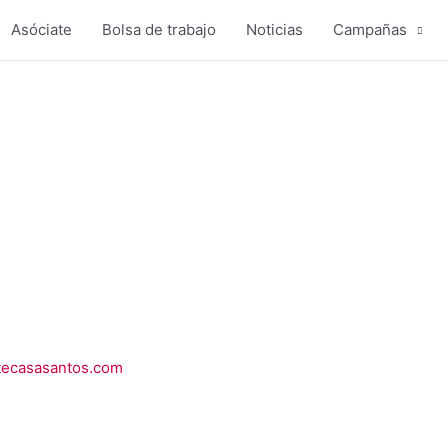
Asóciate
Bolsa de trabajo
Noticias
Campañas
ntecasasantos.com