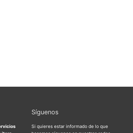
Síguenos
rvicios
Si quieres estar informado de lo que