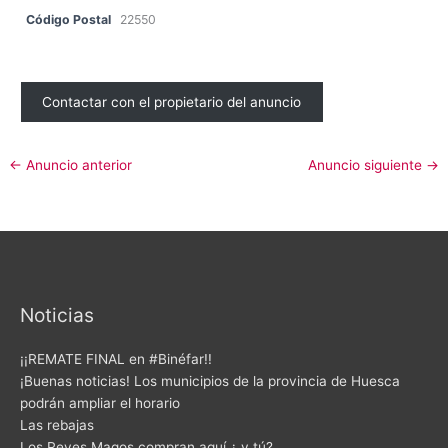
Código Postal
22550
Contactar con el propietario del anuncio
←
Anuncio anterior
Anuncio siguiente
→
Noticias
¡¡REMATE FINAL en #Binéfar!!
¡Buenas noticias! Los municipios de la provincia de Huesca
podrán ampliar el horario
Las rebajas
Los Reyes Magos compran aquí ¿ y tú?