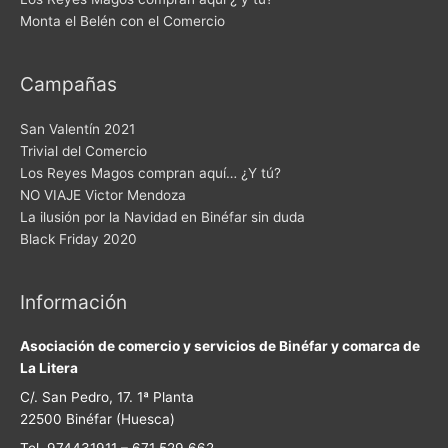
Monta el Belén con el Comercio
Campañas
San Valentín 2021
Trivial del Comercio
Los Reyes Magos compran aquí… ¿Y tú?
NO VIAJE Victor Mendoza
La ilusión por la Navidad en Binéfar sin duda
Black Friday 2020
Información
Asociación de comercio y servicios de Binéfar y comarca de
La Litera
C/. San Pedro, 17. 1ª Planta
22500 Binéfar (Huesca)
Tel. 974431911 – 671 529 662