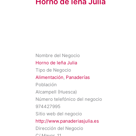
Horno de leña Julia
Nombre del Negocio
Horno de leña Julia
Tipo de Negocio
Alimentación
,
Panaderías
Población
Alcampell (Huesca)
Número telefónico del negocio
974427995
Sitio web del negocio
http://www.panaderiasjulia.es
Dirección del Negocio
C/ Mayor, 11