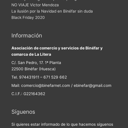
NO VIAJE Victor Mendoza
La ilusión por la Navidad en Binéfar sin duda
Black Friday 2020
Información
Asociación de comercio y servicios de Binéfar y
comarca de La Litera
C/. San Pedro, 17. 1ª Planta
22500 Binéfar (Huesca)
Tel. 974431911 – 671 529 662
Mail: comercio@binefarnet.com / ebinefar@gmail.com
C.I.F.: G22164362
Síguenos
Si quieres estar informado de lo que hacemos síguenos