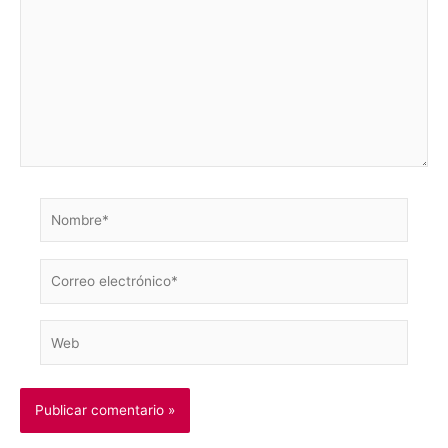
aquí...
Nombre*
Correo
electrónico*
Web