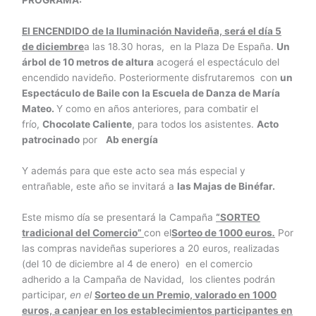
PROGRAMA:
El ENCENDIDO de la Iluminación Navideña, será el día 5
de diciembre
a las 18.30 horas, en la Plaza De España.
Un
árbol de 10 metros de altura
acogerá el espectáculo del
encendido navideño. Posteriormente disfrutaremos con
un
Espectáculo de Baile con la Escuela de Danza de María
Mateo.
Y como en años anteriores, para combatir el
frío,
Chocolate Caliente
, para todos los asistentes.
Acto
patrocinado
por
Ab energía
Y además para que este acto sea más especial y
entrañable, este año se invitará a
las Majas de Binéfar.
Este mismo día se presentará la Campaña
“SORTEO
tradicional del Comercio”
con el
Sorteo de 1000 euros
.
Por
las compras navideñas superiores a 20 euros, realizadas
(del 10 de diciembre al 4 de enero) en el comercio
adherido a la Campaña de Navidad, los clientes podrán
participar,
en el
Sorteo de un Premio, valorado en 1000
euros, a canjear en los establecimientos participantes en