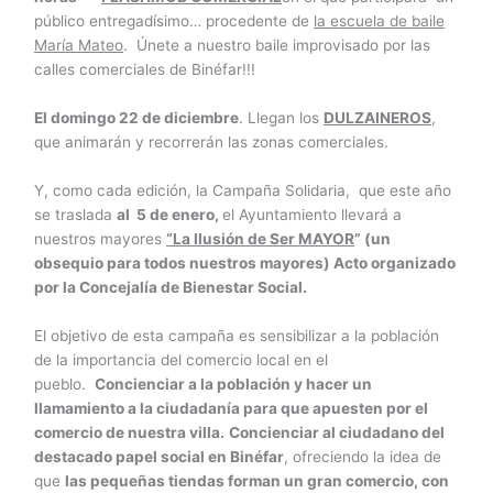
público entregadísimo… procedente de
la escuela de baile
María Mateo
. Únete a nuestro baile improvisado por las
calles comerciales de Binéfar!!!
El domingo 22 de diciembre
. Llegan los
DULZAINEROS
,
que animarán y recorrerán las zonas comerciales.
Y, como cada edición, la Campaña Solidaria, que este año
se traslada
al 5 de enero,
el Ayuntamiento llevará a
nuestros mayores
“La Ilusión de Ser MAYOR
” (un
obsequio para todos nuestros mayores) Acto organizado
por la Concejalía de Bienestar Social.
El objetivo de esta campaña es sensibilizar a la población
de la importancia del comercio local en el
pueblo.
Concienciar a la población y hacer un
llamamiento a la ciudadanía para que apuesten por el
comercio de nuestra villa.
Concienciar al ciudadano del
destacado papel social en Binéfar
, ofreciendo la idea de
que
las pequeñas tiendas forman un gran comercio, con