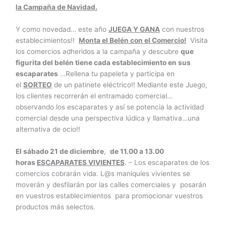
la Campaña de Navidad.
Y como novedad… este año
JUEGA Y GANA
con nuestros
establecimientos!!
Monta el Belén con el Comercio!
Visita
los comercios adheridos a la campaña y descubre
que
figurita del belén tiene cada establecimiento en sus
escaparates
…Rellena tu papeleta y participa en
el
SORTEO
de un patinete eléctrico!! Mediante este Juego,
los clientes recorrerán el entramado comercial…
observando los escaparates y así se potencia la actividad
comercial desde una perspectiva lúdica y llamativa…una
alternativa de ocio!!
El sábado 21 de diciembre
,
de 11.00 a 13.00
horas
ESCAPARATES VIVIENTES
. – Los escaparates de los
comercios cobrarán vida. L@s maniquíes vivientes se
moverán y desfilarán por las calles comerciales y posarán
en vuestros establecimientos para promocionar vuestros
productos más selectos.