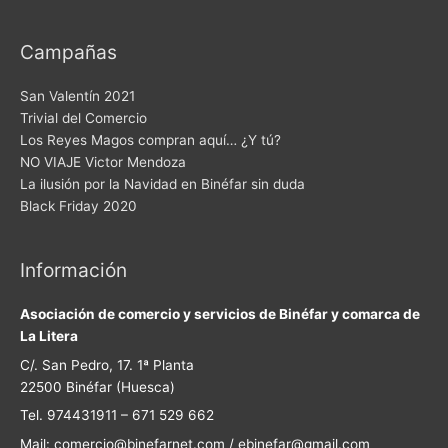
Campañas
San Valentín 2021
Trivial del Comercio
Los Reyes Magos compran aquí… ¿Y tú?
NO VIAJE Victor Mendoza
La ilusión por la Navidad en Binéfar sin duda
Black Friday 2020
Información
Asociación de comercio y servicios de Binéfar y comarca de
La Litera
C/. San Pedro, 17. 1ª Planta
22500 Binéfar (Huesca)
Tel. 974431911 – 671 529 662
Mail: comercio@binefarnet.com / ebinefar@gmail.com