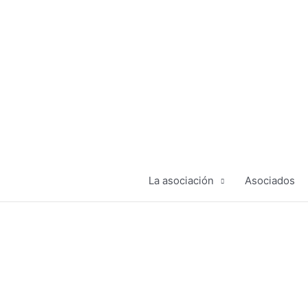
Ir
al
contenido
La asociación
Asociados