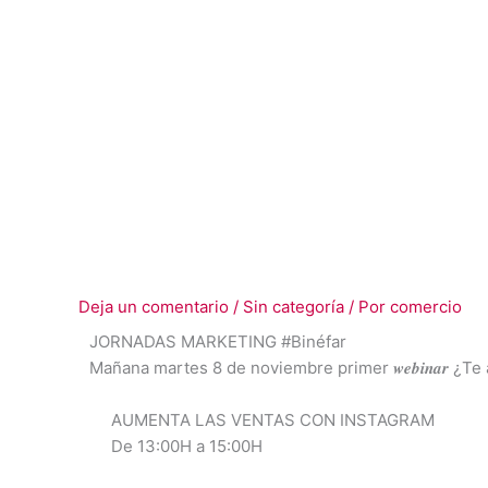
Deja un comentario
/
Sin categoría
/ Por
comercio
JORNADAS MARKETING #Binéfar
Mañana martes 8 de noviembre primer 𝒘𝒆𝒃𝒊𝒏𝒂𝒓 ¿T
AUMENTA LAS VENTAS CON INSTAGRAM
De 13:00H a 15:00H