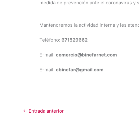
medida de prevención ante el coronavirus y s
Mantendremos la actividad interna y les ate
Teléfono:
671529662
E-mail:
comercio@binefarnet.com
E-mail:
ebinefar@gmail.com
←
Entrada anterior