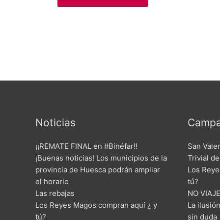
Noticias
Campa
¡¡REMATE FINAL en #Binéfar!!
San Vale
¡Buenas noticias! Los municipios de la
Trivial d
provincia de Huesca podrán ampliar
Los Reye
el horario
tú?
Las rebajas
NO VIAJE
Los Reyes Magos compran aquí ¿ y
La ilusió
tú?
sin duda