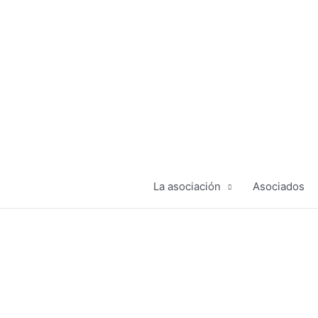
Ir
al
contenido
La asociación
Asociados