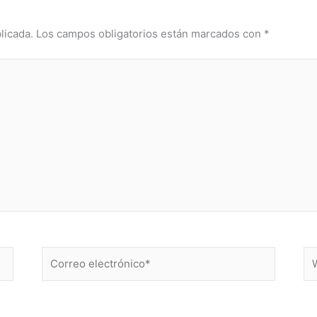
licada.
Los campos obligatorios están marcados con
*
Correo
W
electrónico*