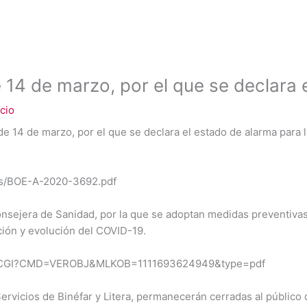
14 de marzo, por el que se declara 
cio
 14 de marzo, por el que se declara el estado de alarma para la 
fs/BOE-A-2020-3692.pdf
sejera de Sanidad, por la que se adoptan medidas preventivas 
ión y evolución del COVID-19.
BRSCGI?CMD=VEROBJ&MLKOB=1111693624949&type=pdf
Servicios de Binéfar y Litera, permanecerán cerradas al públic