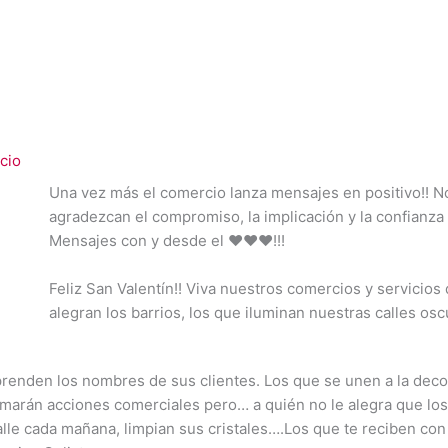
cio
Una vez más el comercio lanza mensajes en positivo!! 
agradezcan el compromiso, la implicación y la confianza 
Mensajes con y desde el
❤️
❤️
❤️
!!!
Feliz San Valentín!! Viva nuestros comercios y servicios
alegran los barrios, los que iluminan nuestras calles oscu
aprenden
los nombres de sus clientes. Los que se unen a la deco
lamarán acciones comerciales pero… a quién no le alegra que los
alle cada mañana, limpian sus cristales….Los que te reciben co