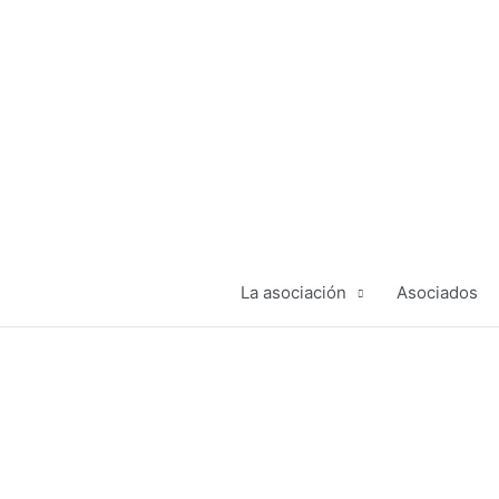
Ir
al
contenido
La asociación
Asociados