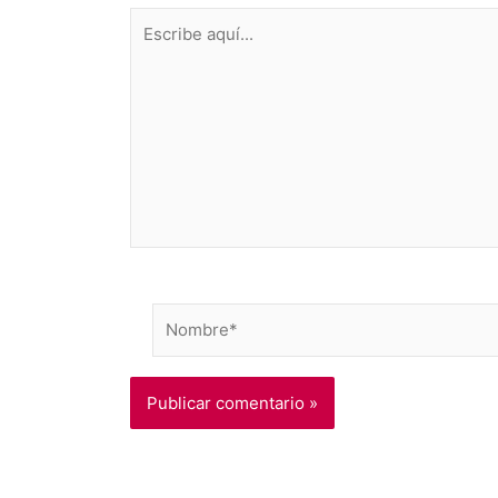
Escribe
aquí...
Nombre*