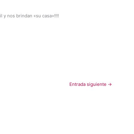
l y nos brindan «su casa»!!!!
Entrada siguiente
→