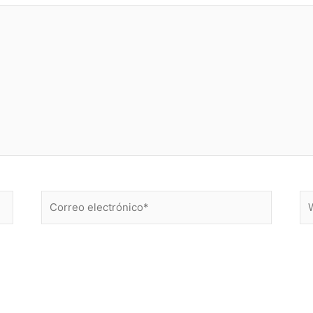
Correo
W
electrónico*