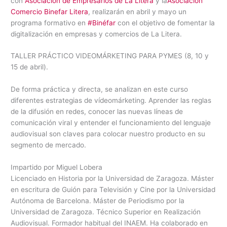
con
Asociación de Empresarios de La Litera
y la
Asociación
Comercio Binefar Litera
, realizarán en abril y mayo un
programa formativo en
#Binéfar
con el objetivo de fomentar la
digitalización en empresas y comercios de La Litera.
TALLER PRÁCTICO VIDEOMÁRKETING PARA PYMES (8, 10 y
15 de abril).
De forma práctica y directa, se analizan en este curso
diferentes estrategias de vídeomárketing. Aprender las reglas
de la difusión en redes, conocer las nuevas líneas de
comunicación viral y entender el funcionamiento del lenguaje
audiovisual son claves para colocar nuestro producto en su
segmento de mercado.
Impartido por Miguel Lobera
Licenciado en Historia por la Universidad de Zaragoza. Máster
en escritura de Guión para Televisión y Cine por la Universidad
Autónoma de Barcelona. Máster de Periodismo por la
Universidad de Zaragoza. Técnico Superior en Realización
Audiovisual. Formador habitual del INAEM. Ha colaborado en