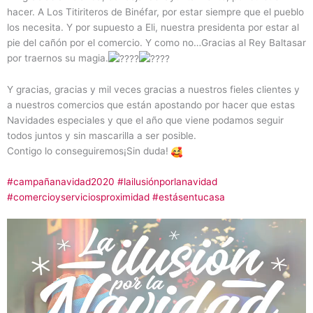
hacer. A Los Titiriteros de Binéfar, por estar siempre que el pueblo
los necesita. Y por supuesto a Eli, nuestra presidenta por estar al
pie del cañón por el comercio. Y como no…Gracias al Rey Baltasar
por traernos su magia.
Y gracias, gracias y mil veces gracias a nuestros fieles clientes y
a nuestros comercios que están apostando por hacer que estas
Navidades especiales y que el año que viene podamos seguir
todos juntos y sin mascarilla a ser posible.
Contigo lo conseguiremos¡Sin duda!
#campañanavidad2020
#lailusiónporlanavidad
#comercioyserviciosproximidad
#estásentucasa